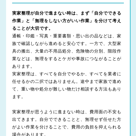
実家整理が自分で進まない時は、まず「自分でできる
作業」と「無理をしない方がいい作業」を分けて考え
ることが大切です。
通帳・印鑑・写真・重要書類・思い出の品などは、家
族で確認しながら進めると安心です。一方で、大型家
具の搬出、大量の不用品処分、危険物の分別、階段作
業などは、無理をするとケガや事故につながることが
あります。
実家整理は、すべてを自分でやるか、すべてを業者に
任せるかの二択ではありません。途中まで家族で進め
て、重い物や処分が難しい物だけ相談する方法もあり
ます。
実家整理が思うように進まない時は、費用面の不安も
出てきます。自分でできることと、無理せず任せた方
がよい作業を分けることで、費用の負担を抑えられる
場合があります。