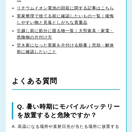
リチウムイオン電池の回収に関する記事はこちら
実家整理で捨てる前に確認したいもの一覧｜後悔
しやすい物と見落としがちな貴重品
引越し前に処分に困る物一覧｜大型家具・家電・
危険物の片付け方
空き家になった実家を片付ける順番｜売却・解体
前に確認したいこと
よくある質問
Q. 暑い時期にモバイルバッテリー
を放置すると危険ですか？
A. 高温になる場所や直射日光が当たる場所に放置する