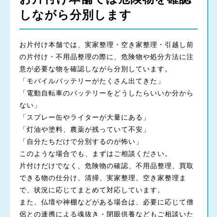
しながら分別します
お片付け本舗では、実家整理・空き家整理・引越し前
の片付け・不用品整理の際に、危険物や処分方法に注
意が必要な物を確認しながら分別しています。
「モバイルバッテリーがたくさん出てきた」
「電動自転車のバッテリーをどうしたらいいか分から
ない」
「スプレー缶やライターが大量にある」
「灯油や塗料、農薬が残っていて不安」
「自分たちだけで分別するのが怖い」
このような場合でも、まずはご相談ください。
片付けだけでなく、危険物の確認、不用品整理、買取
できる物の仕分け、清掃、実家整理、空き家整理ま
で、状況に応じてまとめて対応しています。
また、仏壇や神棚などがある場合は、必要に応じて僧
侶との連携による魂抜き・閉眼供養などもご相談いた