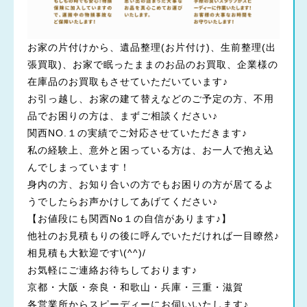
お家の片付けから、遺品整理(お片付け)、生前整理(出
張買取)、お家で眠ったままのお品のお買取、企業様の
在庫品のお買取もさせていただいています♪
お引っ越し、お家の建て替えなどのご予定の方、不用
品でお困りの方は、まずご相談ください♪
関西NO.１の実績でご対応させていただきます♪
私の経験上、意外と困っている方は、お一人で抱え込
んでしまっています！
身内の方、お知り合いの方でもお困りの方が居てるよ
うでしたらお声かけしてあげてください♪
【お値段にも関西No１の自信があります♪】
他社のお見積もりの後に呼んでいただければ一目瞭然♪
相見積も大歓迎です\(^^)/
お気軽にご連絡お待ちしております♪
京都・大阪・奈良・和歌山・兵庫・三重・滋賀
各営業所からスピーディーにお伺いいたします♪