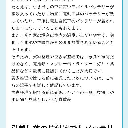
たとえば、引き出しの中に古いモバイルバッテリーが
複数入っていたり、物置に電動工具のバッテリーが残
っていたり、車庫に電動自転車のバッテリーが置かれ
たままになっていることもあります。
また、空き家の場合は室内の温度が上がりやすく、劣
化した電池や危険物がそのまま放置されていることも
あります。
そのため、実家整理や空き家整理では、家具や家電だ
けでなく、電池類・スプレー缶・ライター・灯油・薬
品類などを最初に確認しておくことが大切です。
実家整理で捨てる前に確認したい物については、こち
らの記事でも詳しく解説しています。
実家整理で捨てる前に確認したいもの一覧｜後悔しや
すい物と見落としがちな貴重品