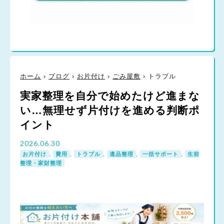
ホーム
›
ブログ
›
お片付け
›
ごみ屋敷
›
トラブル
実家整理を自分で始めたけど進まな
い…無理せず片付けを進める判断ポ
イント
2026.06.30
お片付け
,
費用
,
トラブル
,
遺品整理
,
一括サポート
,
生前
整理・家財整理