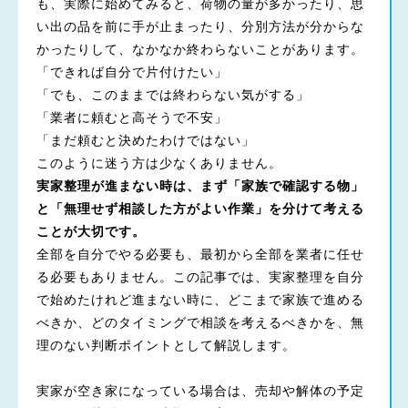
も、実際に始めてみると、荷物の量が多かったり、思
い出の品を前に手が止まったり、分別方法が分からな
かったりして、なかなか終わらないことがあります。
「できれば自分で片付けたい」
「でも、このままでは終わらない気がする」
「業者に頼むと高そうで不安」
「まだ頼むと決めたわけではない」
このように迷う方は少なくありません。
実家整理が進まない時は、まず「家族で確認する物」
と「無理せず相談した方がよい作業」を分けて考える
ことが大切です。
全部を自分でやる必要も、最初から全部を業者に任せ
る必要もありません。この記事では、実家整理を自分
で始めたけれど進まない時に、どこまで家族で進める
べきか、どのタイミングで相談を考えるべきかを、無
理のない判断ポイントとして解説します。
実家が空き家になっている場合は、売却や解体の予定