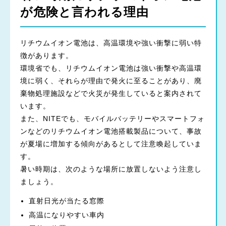
が危険と言われる理由
リチウムイオン電池は、高温環境や強い衝撃に弱い特
徴があります。
環境省でも、リチウムイオン電池は強い衝撃や高温環
境に弱く、それらが理由で発火に至ることがあり、廃
棄物処理施設などで火災が発生していると案内されて
います。
また、NITEでも、モバイルバッテリーやスマートフォ
ンなどのリチウムイオン電池搭載製品について、事故
が夏場に増加する傾向があるとして注意喚起していま
す。
暑い時期は、次のような場所に放置しないよう注意し
ましょう。
直射日光が当たる窓際
高温になりやすい車内