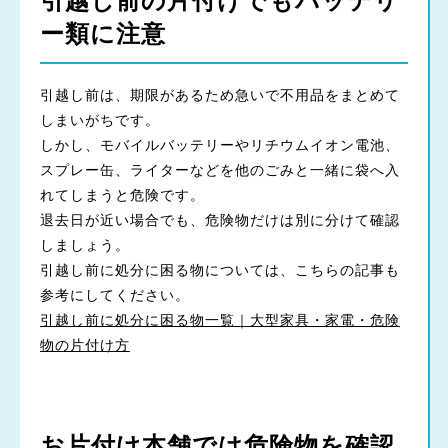
引越し前の片付けでもバッテリ
ー類に注意
引越し前は、期限があるため急いで不用品をまとめて
しまいがちです。
しかし、モバイルバッテリーやリチウムイオン電池、
スプレー缶、ライターなどを他のごみと一緒に袋へ入
れてしまうと危険です。
退去日が近い場合でも、危険物だけは別に分けて確認
しましょう。
引越し前に処分に困る物については、こちらの記事も
参考にしてください。
引越し前に処分に困る物一覧｜大型家具・家電・危険
物の片付け方
お片付け本舗では危険物を確認