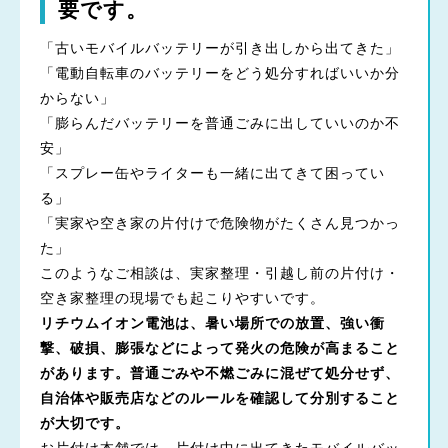
要です。
「古いモバイルバッテリーが引き出しから出てきた」
「電動自転車のバッテリーをどう処分すればいいか分
からない」
「膨らんだバッテリーを普通ごみに出していいのか不
安」
「スプレー缶やライターも一緒に出てきて困ってい
る」
「実家や空き家の片付けで危険物がたくさん見つかっ
た」
このようなご相談は、実家整理・引越し前の片付け・
空き家整理の現場でも起こりやすいです。
リチウムイオン電池は、暑い場所での放置、強い衝
撃、破損、膨張などによって発火の危険が高まること
があります。普通ごみや不燃ごみに混ぜて処分せず、
自治体や販売店などのルールを確認して分別すること
が大切です。