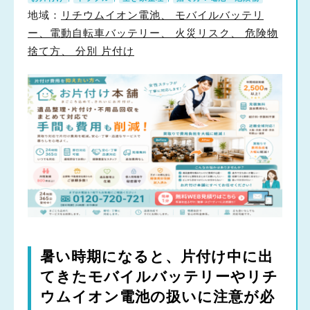
地域：
リチウムイオン電池、 モバイルバッテリ
ー、電動自転車バッテリー、 火災リスク、 危険物
捨て方、 分別 片付け
暑い時期になると、片付け中に出
てきたモバイルバッテリーやリチ
ウムイオン電池の扱いに注意が必