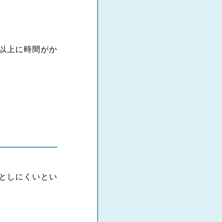
以上に時間がか
としにくいとい