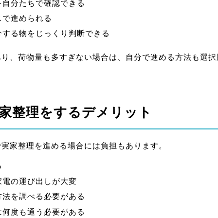
を自分たちで確認できる
スで進められる
分する物をじっくり判断できる
あり、荷物量も多すぎない場合は、自分で進める方法も選択
家整理をするデメリット
で実家整理を進める場合には負担もあります。
る
家電の運び出しが大変
方法を調べる必要がある
は何度も通う必要がある