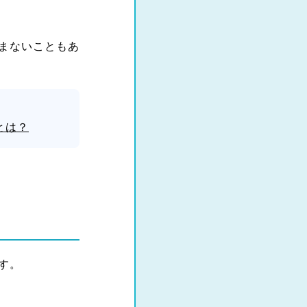
まないこともあ
とは？
す。