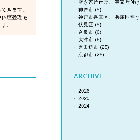
空き家片付け、 実家片付け
神戸市
(5)
もできます。
神戸市兵庫区、 兵庫区空き
や仏壇整理も
伏見区
(5)
ます。
奈良市
(6)
大津市
(6)
京田辺市
(25)
京都市
(25)
ARCHIVE
2026
2025
2024