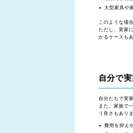
大型家具や
このような場
ただし、実家
かるケースも
自分で実
自分たちで実
また、家族で
う良さもあり
費用を抑え