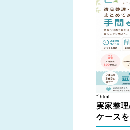
“`html
実家整理
ケースを