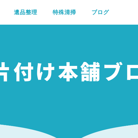
遺品整理
特殊清掃
ブログ
片付け本舗ブ