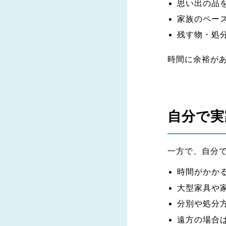
思い出の品
家族のペー
残す物・処
時間に余裕が
自分で実
一方で、自分
時間がかか
大型家具や
分別や処分
遠方の場合