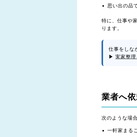
思い出の品
特に、仕事や
ります。
仕事をしな
▶
実家整理
業者へ依
次のような場
一軒家まる