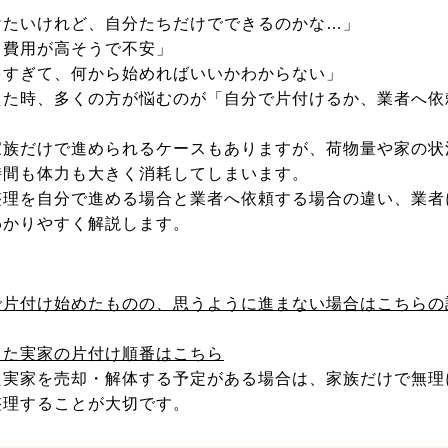
けたいけれど、自分たちだけでできるのかな…」
と費用が高そうで不安」
多すぎて、何から始めればいいかわからない」
えた時、多くの方が悩むのが「自分で片付けるか、業者へ依
家族だけで進められるケースもありますが、荷物量や家の状
時間も体力も大きく消耗してしまいます。
整理を自分で進める場合と業者へ依頼する場合の違い、業者
わかりやすく解説します。
で片付け始めたものの、思うように進まない場合はこちらの
った実家の片付け順番はこちら
た実家を売却・解体する予定がある場合は、家族だけで無理
整理することが大切です。