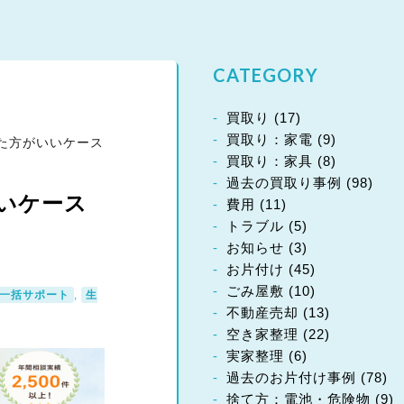
CATEGORY
買取り
(17)
買取り：家電
(9)
た方がいいケース
買取り：家具
(8)
過去の買取り事例
(98)
いケース
費用
(11)
トラブル
(5)
お知らせ
(3)
お片付け
(45)
ごみ屋敷
(10)
一括サポート
,
生
不動産売却
(13)
空き家整理
(22)
実家整理
(6)
過去のお片付け事例
(78)
捨て方：電池・危険物
(9)