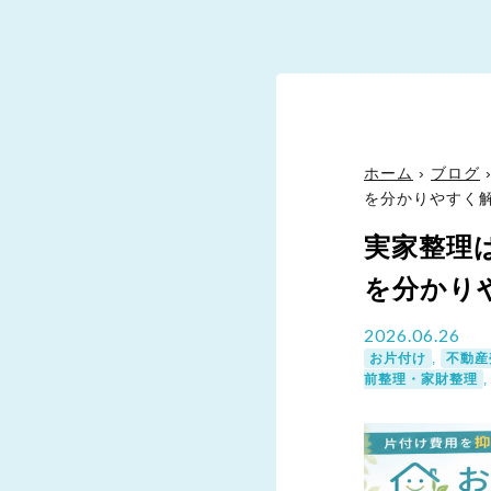
ホーム
›
ブログ
を分かりやすく
実家整理
を分かり
2026.06.26
お片付け
,
不動産
前整理・家財整理