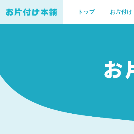
トップ
お片付け
お