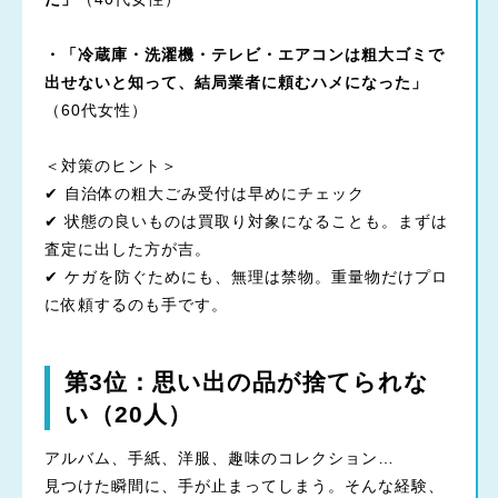
・「冷蔵庫・洗濯機・テレビ・エアコンは粗大ゴミで
出せないと知って、結局業者に頼むハメになった」
（60代女性）
＜対策のヒント＞
✔ 自治体の粗大ごみ受付は早めにチェック
✔ 状態の良いものは買取り対象になることも。まずは
査定に出した方が吉。
✔ ケガを防ぐためにも、無理は禁物。重量物だけプロ
に依頼するのも手です。
第3位：思い出の品が捨てられな
い（20人）
アルバム、手紙、洋服、趣味のコレクション…
見つけた瞬間に、手が止まってしまう。そんな経験、