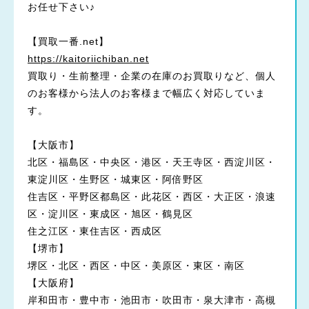
お任せ下さい♪
【買取一番.net】
https://kaitoriichiban.net
買取り・生前整理・企業の在庫のお買取りなど、個人
のお客様から法人のお客様まで幅広く対応していま
す。
【大阪市】
北区・福島区・中央区・港区・天王寺区・西淀川区・
東淀川区・生野区・城東区・阿倍野区
住吉区・平野区都島区・此花区・西区・大正区・浪速
区・淀川区・東成区・旭区・鶴見区
住之江区・東住吉区・西成区
【堺市】
堺区・北区・西区・中区・美原区・東区・南区
【大阪府】
岸和田市・豊中市・池田市・吹田市・泉大津市・高槻