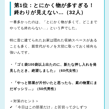
第1位：とにかく物が多すぎる！
終わりが見えない…（32人）
一番多かったのは、「とにかく物が多くて、どこまで
やっても終わらない…」という声でした。
特に昔に建てられたお家は隠れた収納スペースがある
ことも多く、親世代がモノを大切に取っておく傾向も
強いんです。
・「ゴミ袋100袋以上出たのに、新たな押し入れを発
見したとき、絶望しました」（60代女性）
・「やっと部屋が片付いたと思ったら、庭の物置にま
だギッシリ…」（50代男性）
＜対策のヒント＞
✔ 「今日はこの部屋だけ」と区切って少しずつ