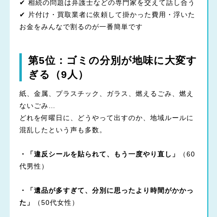
✔ 相続の問題は弁護士などの専門家を交えて話し合う
✔ 片付け・買取業者に依頼して掛かった費用・浮いた
お金をみんなで割るのが一番簡単です
第5位：ゴミの分別が地味に大変す
ぎる（9人）
紙、金属、プラスチック、ガラス、燃えるごみ、燃え
ないごみ…
どれを何曜日に、どうやって出すのか、地域ルールに
混乱したという声も多数。
・「違反シールを貼られて、もう一度やり直し」
（60
代男性）
・「遺品が多すぎて、分別に思ったより時間がかかっ
た」
（50代女性）