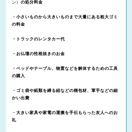
ン）
の処分料金
・小さいものから大きいものまで大量にある粗大ゴミ
の料金
・トラックのレンタカー代
・お仏壇の性根抜きのお金
・ベッドやテーブル、物置などを解体するための工具
の購入
・ゴミ袋や紙類を縛る紐などの梱包材、軍手などの細
かい出費
・大きい家具や家電の運搬を手伝もらった友人へのお
礼