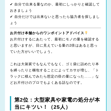
✔ 自分で出来る量なのか、最初にしっかりと確認して
おきましょう
✔ 自分だけでは出来ないと思ったら協力者を探しまし
ょう
お片付け本舗からのワンポイントアドバイス
お片付けするにあたって、最初にモノの量を確認する
と思いますが、目に見えている量の2倍はあると思っ
ていた方がいいでしょう。
これは大袈裟でもなんでもなく、ゴミ袋に詰めたり本
を縛ったりと梱包することによってカサが増し、「ト
ラックに積んでみたら想定の倍の量になった……」な
どお片付けのプロでもよくある話なのです。
第2位：大型家具や家電の処分が本
当にキツい！（25人）