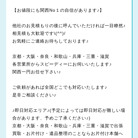
【お値段にも関西No１の自信があります♪】
他社のお見積もりの後に呼んでいただければ一目瞭然♪
相見積も大歓迎です\(^^)/
お気軽にご連絡お待ちしております♪
京都・大阪・奈良・和歌山・兵庫・三重・滋賀
各営業所からスピーディーにお伺いいたします♪
関西一円お任せ下さい♪
ご依頼があれば全国どこでも対応いたします♪
是非ご相談ください♪
♪即日対応エリア♪(予定によっては即日対応が難しい場
合があります、予めご了承ください♪)
京都・大阪・奈良・和歌山・兵庫・三重・滋賀で出張
買取・お片付け・遺品整理のことならお片付け本舗へ