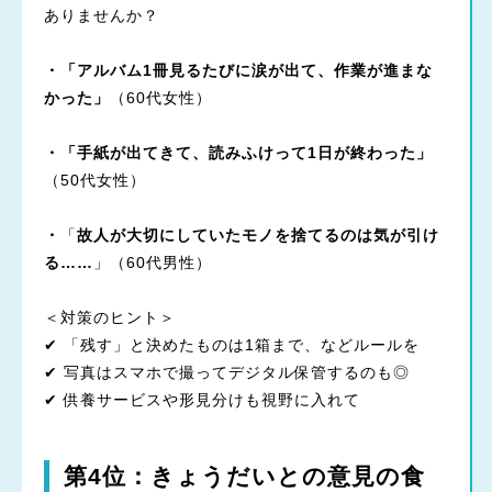
ありませんか？
・「アルバム1冊見るたびに涙が出て、作業が進まな
かった」
（60代女性）
・「手紙が出てきて、読みふけって1日が終わった」
（50代女性）
・
「
故人が大切にしていたモノを捨てるのは気が引け
る……
」（60代男性）
＜対策のヒント＞
✔ 「残す」と決めたものは1箱まで、などルールを
✔ 写真はスマホで撮ってデジタル保管するのも◎
✔ 供養サービスや形見分けも視野に入れて
第4位：きょうだいとの意見の食