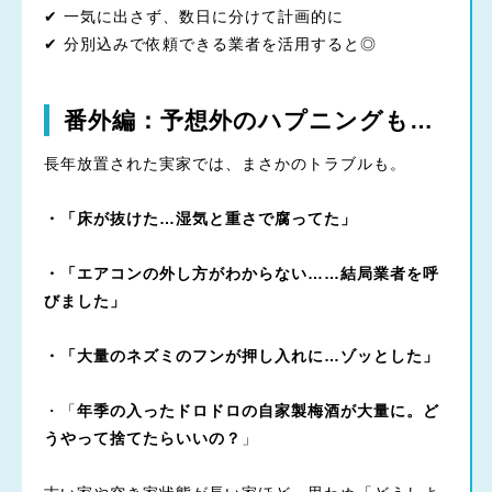
✔ 一気に出さず、数日に分けて計画的に
✔ 分別込みで依頼できる業者を活用すると◎
番外編：予想外のハプニングも…
長年放置された実家では、まさかのトラブルも。
・「床が抜けた…湿気と重さで腐ってた」
・「エアコンの外し方がわからない……結局業者を呼
びました」
・「大量のネズミのフンが押し入れに…ゾッとした」
・「
年季の入ったドロドロの自家製梅酒が大量に。ど
うやって捨てたらいいの？
」