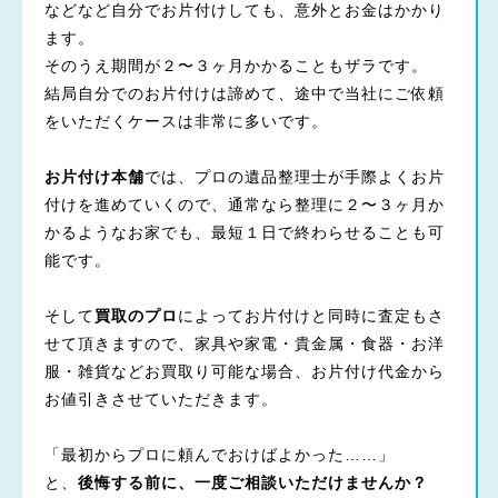
などなど自分でお片付けしても、意外とお金はかかり
ます。
そのうえ期間が２〜３ヶ月かかることもザラです。
結局自分でのお片付けは諦めて、途中で当社にご依頼
をいただくケースは非常に多いです。
お片付け本舗
では、プロの遺品整理士が手際よくお片
付けを進めていくので、通常なら整理に２〜３ヶ月か
かるようなお家でも、最短１日で終わらせることも可
能です。
そして
買取のプロ
によってお片付けと同時に査定もさ
せて頂きますので、家具や家電・貴金属・食器・お洋
服・雑貨などお買取り可能な場合、お片付け代金から
お値引きさせていただきます。
「最初からプロに頼んでおけばよかった……」
と、
後悔する前に、一度ご相談いただけませんか？