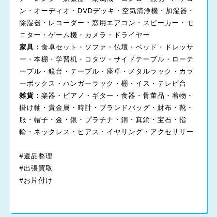
ン・オーディオ・DVDデッキ・空気清浄機・加湿器・
除湿器・レコーダー・窓用エアコン・スピーカー・モ
ニター・ゲーム機・カメラ・ドライヤー
家具：
食卓セット・ソファ・仏壇・ベッド・ドレッサ
ー・本棚・学習机・コタツ・サイドテーブル・ローテ
ーブル・鏡台・テーブル・座卓・メタルラック・カラ
ーボックス・ハンガーラック・棚・イス・テレビ台
雑貨：
楽器・ピアノ・ギター・食器・骨董品・着物・
掛け軸・貴金属・時計・ブランドバッグ・財布・靴・
服・帽子・金・銀・プラチナ・銅・真鍮・宝石・指
輪・ネックレス・ピアス・イヤリング・アクセサリー
#遺品整理
#出張買取
#お片付け