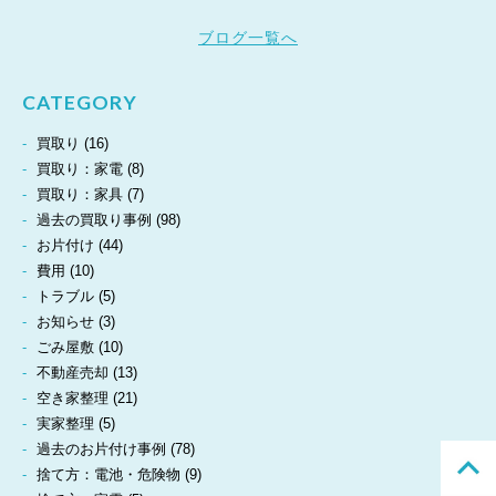
ブログ一覧へ
CATEGORY
買取り
(16)
買取り：家電
(8)
買取り：家具
(7)
過去の買取り事例
(98)
お片付け
(44)
費用
(10)
トラブル
(5)
お知らせ
(3)
ごみ屋敷
(10)
不動産売却
(13)
空き家整理
(21)
実家整理
(5)
過去のお片付け事例
(78)
捨て方：電池・危険物
(9)